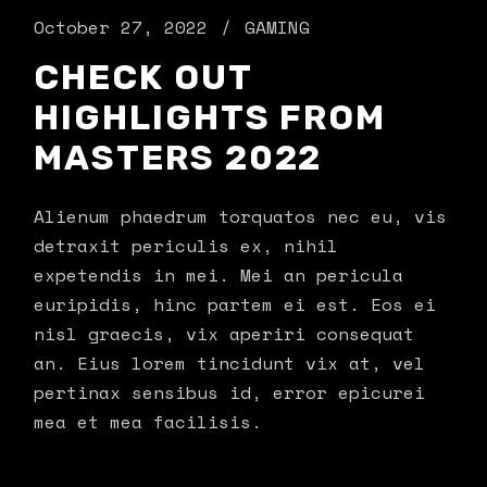
October 27, 2022
GAMING
CHECK OUT
HIGHLIGHTS FROM
MASTERS 2022
Alienum phaedrum torquatos nec eu, vis
detraxit periculis ex, nihil
expetendis in mei. Mei an pericula
euripidis, hinc partem ei est. Eos ei
nisl graecis, vix aperiri consequat
an. Eius lorem tincidunt vix at, vel
pertinax sensibus id, error epicurei
mea et mea facilisis.