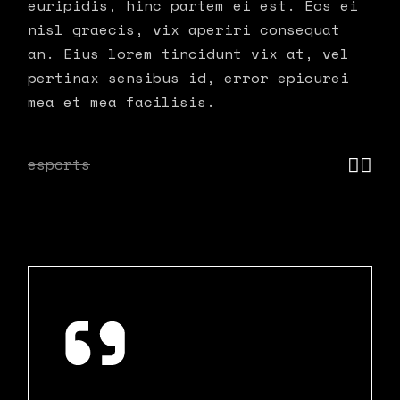
euripidis, hinc partem ei est. Eos ei
nisl graecis, vix aperiri consequat
an. Eius lorem tincidunt vix at, vel
pertinax sensibus id, error epicurei
mea et mea facilisis.
esports