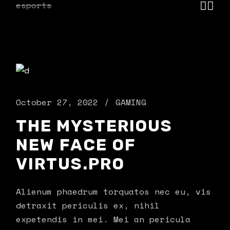
esports
October 27, 2022
GAMING
THE MYSTERIOUS
NEW FACE OF
VIRTUS.PRO
Alienum phaedrum torquatos nec eu, vis
detraxit periculis ex, nihil
expetendis in mei. Mei an pericula