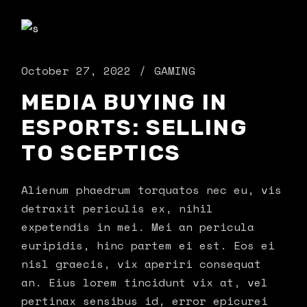
October 27, 2022
GAMING
MEDIA BUYING IN
ESPORTS: SELLING
TO SCEPTICS
Alienum phaedrum torquatos nec eu, vis
detraxit periculis ex, nihil
expetendis in mei. Mei an pericula
euripidis, hinc partem ei est. Eos ei
nisl graecis, vix aperiri consequat
an. Eius lorem tincidunt vix at, vel
pertinax sensibus id, error epicurei