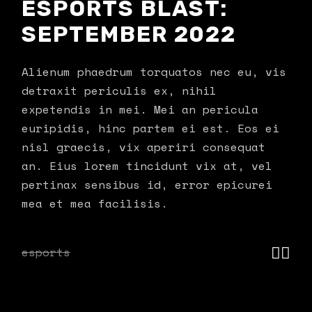
ESPORTS BLAST:
SEPTEMBER 2022
Alienum phaedrum torquatos nec eu, vis
detraxit periculis ex, nihil
expetendis in mei. Mei an pericula
euripidis, hinc partem ei est. Eos ei
nisl graecis, vix aperiri consequat
an. Eius lorem tincidunt vix at, vel
pertinax sensibus id, error epicurei
mea et mea facilisis.
esports