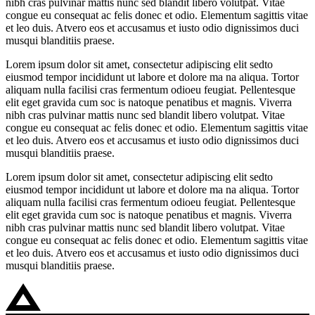
nibh cras pulvinar mattis nunc sed blandit libero volutpat. Vitae
congue eu consequat ac felis donec et odio. Elementum sagittis vitae
et leo duis. Atvero eos et accusamus et iusto odio dignissimos duci
musqui blanditiis praese.
Lorem ipsum dolor sit amet, consectetur adipiscing elit sedto
eiusmod tempor incididunt ut labore et dolore ma na aliqua. Tortor
aliquam nulla facilisi cras fermentum odioeu feugiat. Pellentesque
elit eget gravida cum soc is natoque penatibus et magnis. Viverra
nibh cras pulvinar mattis nunc sed blandit libero volutpat. Vitae
congue eu consequat ac felis donec et odio. Elementum sagittis vitae
et leo duis. Atvero eos et accusamus et iusto odio dignissimos duci
musqui blanditiis praese.
Lorem ipsum dolor sit amet, consectetur adipiscing elit sedto
eiusmod tempor incididunt ut labore et dolore ma na aliqua. Tortor
aliquam nulla facilisi cras fermentum odioeu feugiat. Pellentesque
elit eget gravida cum soc is natoque penatibus et magnis. Viverra
nibh cras pulvinar mattis nunc sed blandit libero volutpat. Vitae
congue eu consequat ac felis donec et odio. Elementum sagittis vitae
et leo duis. Atvero eos et accusamus et iusto odio dignissimos duci
musqui blanditiis praese.