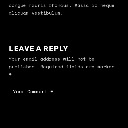
congue mauris rhoncus. Massa id neque
aliquam vestibulum.
LEAVE A REPLY
Your email address will not be
published.
Required fields are marked
*