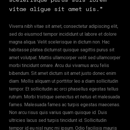
vitae aligue sit amet uis.”
Viverra nibh vitae sit amet, consectetur adipiscing elit,
sed do eiusmod tempor incididunt ut labore et dolore
magna aliqua. Velit scelerisque in dictum non. Hac
habitasse platea dictumst quisque sagittis purus sit
amet volutpat. Mattis ullamcorper velit sed ullamcorper
morbi tincidunt ornare. Arcu dui vivamus arcu felis
bibendum. Sit amet dictum sit amet justo donec enim
diam. Mollis aliquam ut porttitor leo a diam sollicitudin
tempor. Et sollicitudin ac orci phasellus egestas tellus
rutrum. Morbi tristique senectus et netus et malesuada
fames. Malesuada fames ac turpis egestas maecenas.
Non arcu risus quis varius quam quisque id. Duis
ultricies lacus sed turpis tincidunt id. Sollicitudin
tempor id eu nisl nunc mi ipsum. Odio facilisis mauris