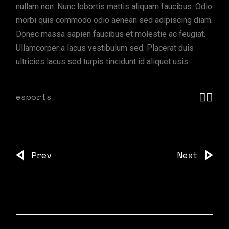
nullam non. Nunc lobortis mattis aliquam faucibus. Odio
morbi quis commodo odio aenean sed adipiscing diam.
Donec massa sapien faucibus et molestie ac feugiat.
Ullamcorper a lacus vestibulum sed. Placerat duis
ultricies lacus sed turpis tincidunt id aliquet usis.
esports
Prev
Next