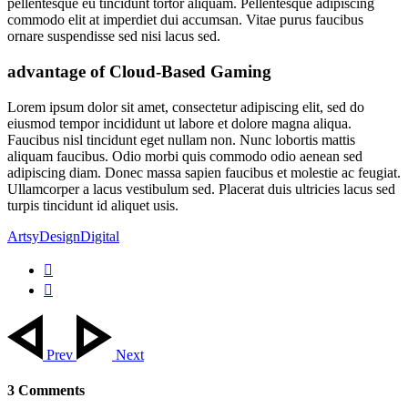
pellentesque eu tincidunt tortor aliquam. Pellentesque adipiscing
commodo elit at imperdiet dui accumsan. Vitae purus faucibus
ornare suspendisse sed nisi lacus sed.
advantage of Cloud-Based Gaming
Lorem ipsum dolor sit amet, consectetur adipiscing elit, sed do
eiusmod tempor incididunt ut labore et dolore magna aliqua.
Faucibus nisl tincidunt eget nullam non. Nunc lobortis mattis
aliquam faucibus. Odio morbi quis commodo odio aenean sed
adipiscing diam. Donec massa sapien faucibus et molestie ac feugiat.
Ullamcorper a lacus vestibulum sed. Placerat duis ultricies lacus sed
turpis tincidunt id aliquet usis.
Artsy
Design
Digital
Prev
Next
3 Comments