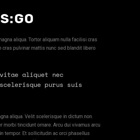
S:GO
gna aliqua. Tortor aliquam nulla facilisi cras
cras pulvinar mattis nunc sed blandit libero
vitae aliquet nec
scelerisque purus suis
gna aliqua. Velit scelerisque in dictum non.
r morbi tincidunt ornare. Arcu dui vivamus arcu
n tempor. Et sollicitudin ac orci phasellus