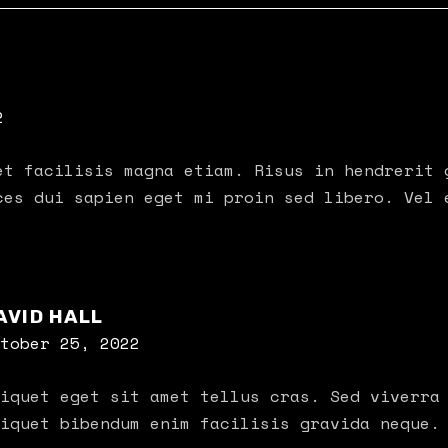
2
et facilisis magna etiam. Risus in hendrerit 
ces dui sapien eget mi proin sed libero. Vel 
AVID HALL
tober 25, 2022
iquet eget sit amet tellus cras. Sed viverra
iquet bibendum enim facilisis gravida neque.