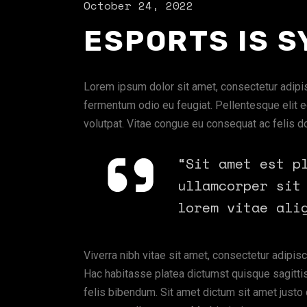
October 24, 2022
ESPORTS IS 
Lorem ipsum dolor sit amet, consectetur adipisc
fermentum odio eu feugiat. Pellentesque elit e
volutpat. Vitae congue eu consequat ac felis do
“Sit amet est p
ullamcorper sit
lorem vitae ali
Viverra nibh vitae sit amet, consectetur adipis
Hac habitasse platea dictumst quisque sagittis 
felis bibendum. Sit amet dictum sit amet justo d