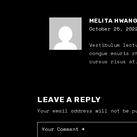
MELITA HWAN
October 25, 202
Vestibulum lect
congue mauris r
cursus risus at
LEAVE A REPLY
Your email address will not be p