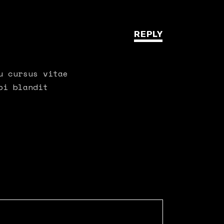
REPLY
u cursus vitae
bi blandit