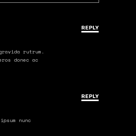
REPLY
gravida rutrum.
eros donec ac
REPLY
 ipsum nunc