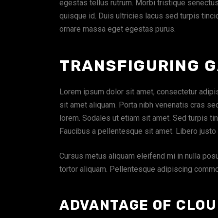
egestas tellus rutrum. Morbi tristique senect
quisque id. Duis ultricies lacus sed turpis tinci
ornare massa eget egestas purus.
TRANSFIGURING G
Lorem ipsum dolor sit amet, consectetur adipis
sit amet aliquam. Porta nibh venenatis cras se
lorem. Sodales ut etiam sit amet. Sed turpis t
Faucibus a pellentesque sit amet. Libero justo 
Cursus metus aliquam eleifend mi in nulla posue
tortor aliquam. Pellentesque adipiscing commo
ADVANTAGE OF CLOU