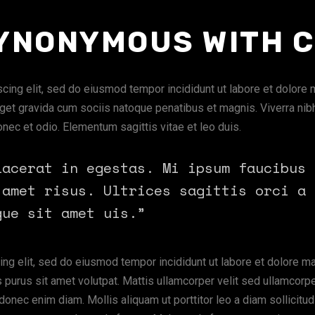
SYNONYMOUS WITH C
ing elit, sed do eiusmod tempor incididunt ut labore et dolore ma
get gravida cum sociis natoque penatibus et magnis. Viverra nibh 
nec et odio. Elementum sagittis vitae et leo duis.
lacerat in egestas. Mi ipsum faucibus 
 amet risus. Ultrices sagittis orci a 
gue sit amet uis.”
cing elit, sed do eiusmod tempor incididunt ut labore et dolore ma
purus sit amet volutpat. Mattis ullamcorper velit sed ullamcorpe
onec enim diam. Mollis aliquam ut porttitor leo a diam sollicitudi