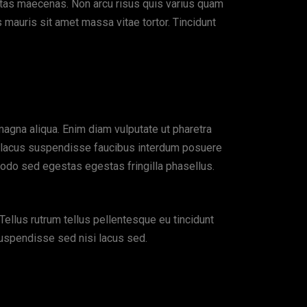
stas maecenas. Non arcu risus quis varius quam
is mauris sit amet massa vitae tortor. Tincidunt
magna aliqua. Enim diam vulputate ut pharetra
uam lacus suspendisse faucibus interdum posuere
modo sed egestas egestas fringilla phasellus.
Tellus rutrum tellus pellentesque eu tincidunt
suspendisse sed nisi lacus sed.