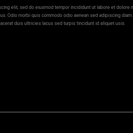
cing elit, sed do eiusmod tempor incididunt ut labore et dolore m
cibus. Odio morbi quis commodo odio aenean sed adipiscing diam
cerat duis ultricies lacus sed turpis tincidunt id aliquet usis.